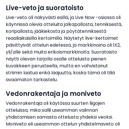
Live-veto ja suoratoisto
Live-veto oli näkyvästi esillä, ja Live Now -osiossa oli
käynnissä olevia otteluita jalkapallosta, tenniksestä,
koripallosta, jääkiekosta ja pöytätenniksestä
reaaliaikaisilla kertoimilla. Näytetyt live-kertoimet
päivittyivät ottelun edetessä, ja markkinoina oli 1X2,
yli/alle sekä muita erikoismarkkinoita. Suoratoisto
näytti olevan tarjolla osalle otteluista pienen
kuvakkeen perusteella, mutta en vahvistanut
striimin laatua enkä laajuutta, koska tämä oli tiliä
avaamaton tarkastelu.
Vedonrakentaja ja moniveto
Vedonrakentaja oli käytössa suurten liigojen
otteluissa, mika sallii useamman valinnan
yhdistamisen samasta ottelusta yhdeksi veoksi.
Moniveto eli useamman ottelun yhdistelmaveto oli