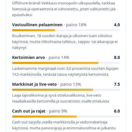
Offshore-brändi Veikkaus-monopolin ulkopuolella, tarkkaa
lisenssiä ja operaattoria ei vahvistettu, joten valitusreitti jää
epäselväksi
Vastuullinen pelaaminen
· paino 18%
4.0
Itsulkeminen, 18 vuoden ikäraja ja ulkoinen tuen viitoitus
käytössä, mutta tilikohtaisia talletus-, tappio- tai aikarajoja ei
näkynyt
Kertoimien arvo
· paino 14%
8.0
Laskemamme marginaali noin 3,0 prosenttia suurten liigojen
1X2-markkinoilla, terävää tasoa näytetyistä kertoimista
Markkinat ja live-veto
· paino 13%
7.5
Laaja lajivalikoima ja syvä otteluvalikoima, live-veto
reaaliaikaisilla kertoimilla ja suoratoisto osalle otteluista
Cash out ja rajat
· paino 9%
6.0
Cash out tarjolla useilla markkinoilla ja vedonrakentaja
käytössä, mutta panosrajoja ja enimmäisvoittoa ei julkaistu