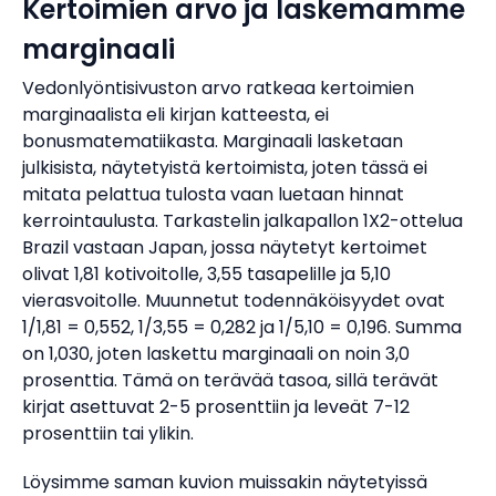
Kertoimien arvo ja laskemamme
marginaali
Vedonlyöntisivuston arvo ratkeaa kertoimien
marginaalista eli kirjan katteesta, ei
bonusmatematiikasta. Marginaali lasketaan
julkisista, näytetyistä kertoimista, joten tässä ei
mitata pelattua tulosta vaan luetaan hinnat
kerrointaulusta. Tarkastelin jalkapallon 1X2-ottelua
Brazil vastaan Japan, jossa näytetyt kertoimet
olivat 1,81 kotivoitolle, 3,55 tasapelille ja 5,10
vierasvoitolle. Muunnetut todennäköisyydet ovat
1/1,81 = 0,552, 1/3,55 = 0,282 ja 1/5,10 = 0,196. Summa
on 1,030, joten laskettu marginaali on noin 3,0
prosenttia. Tämä on terävää tasoa, sillä terävät
kirjat asettuvat 2-5 prosenttiin ja leveät 7-12
prosenttiin tai ylikin.
Löysimme saman kuvion muissakin näytetyissä