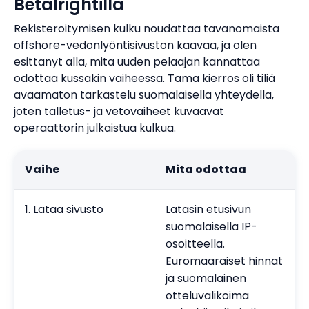
Betalrightilla
Rekisteroitymisen kulku noudattaa tavanomaista
offshore-vedonlyöntisivuston kaavaa, ja olen
esittanyt alla, mita uuden pelaajan kannattaa
odottaa kussakin vaiheessa. Tama kierros oli tiliä
avaamaton tarkastelu suomalaisella yhteydella,
joten talletus- ja vetovaiheet kuvaavat
operaattorin julkaistua kulkua.
Vaihe
Mita odottaa
1. Lataa sivusto
Latasin etusivun
suomalaisella IP-
osoitteella.
Euromaaraiset hinnat
ja suomalainen
otteluvalikoima