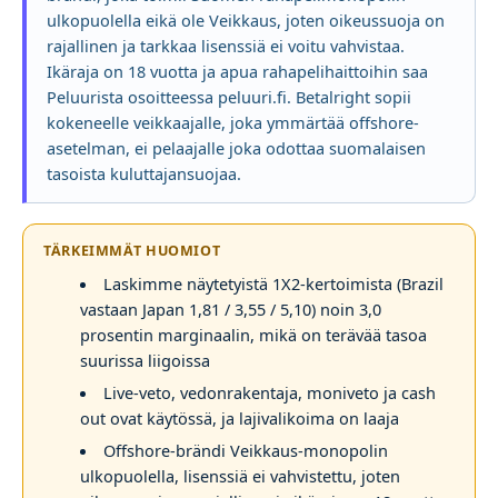
ulkopuolella eikä ole Veikkaus, joten oikeussuoja on
rajallinen ja tarkkaa lisenssiä ei voitu vahvistaa.
Ikäraja on 18 vuotta ja apua rahapelihaittoihin saa
Peluurista osoitteessa peluuri.fi. Betalright sopii
kokeneelle veikkaajalle, joka ymmärtää offshore-
asetelman, ei pelaajalle joka odottaa suomalaisen
tasoista kuluttajansuojaa.
TÄRKEIMMÄT HUOMIOT
Laskimme näytetyistä 1X2-kertoimista (Brazil
vastaan Japan 1,81 / 3,55 / 5,10) noin 3,0
prosentin marginaalin, mikä on terävää tasoa
suurissa liigoissa
Live-veto, vedonrakentaja, moniveto ja cash
out ovat käytössä, ja lajivalikoima on laaja
Offshore-brändi Veikkaus-monopolin
ulkopuolella, lisenssiä ei vahvistettu, joten