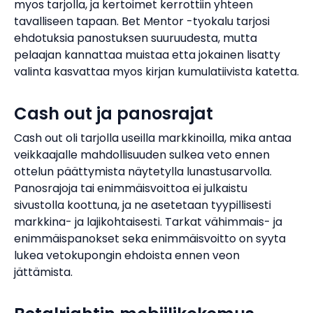
myos tarjolla, ja kertoimet kerrottiin yhteen
tavalliseen tapaan. Bet Mentor -tyokalu tarjosi
ehdotuksia panostuksen suuruudesta, mutta
pelaajan kannattaa muistaa etta jokainen lisatty
valinta kasvattaa myos kirjan kumulatiivista katetta.
Cash out ja panosrajat
Cash out oli tarjolla useilla markkinoilla, mika antaa
veikkaajalle mahdollisuuden sulkea veto ennen
ottelun päättymista näytetylla lunastusarvolla.
Panosrajoja tai enimmäisvoittoa ei julkaistu
sivustolla koottuna, ja ne asetetaan tyypillisesti
markkina- ja lajikohtaisesti. Tarkat vähimmais- ja
enimmäispanokset seka enimmäisvoitto on syyta
lukea vetokupongin ehdoista ennen veon
jättämista.