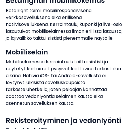
Betalrightin mobiilikokemus
Betalright toimii mobiiliresponsiivisena
verkkosovelluksena eika erillisena
natiivisovelluksena. Kerrointaulu, kuponki ja live-osio
latautuivat mobiiliselaimessa ilman erillista latausta,
ja lajivalikko taittui siististi pienemmalle naytolle.
Mobiiliselain
Mobiiliselaimessa kerrointaulu taittui siististi ja
näytetyt kertoimet pysyivat luettavina tarkastelun
aikana. Natiivia iOS- tai Android-sovellusta ei
loytynyt julkisista sovelluskaupoista
tarkasteluhetkella, joten pelaajan kannattaa
odottaa vedonlyöntia selaimen kautta eika
asennetun sovelluksen kautta.
Rekisteroityminen ja vedonlyönti