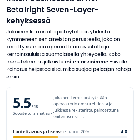
Betalright Seven-Layer-
kehyksessä
Jokainen kerros alla pisteytetaan yhdesta
kymmeneen sen aineiston perusteella, joka on
kerätty suoraan operaattorin sivustolta ja
kerrointauluista suomalaisella yhteydella. Koko
menetelma on julkaistu
miten arvioimme
-sivulla.
Painotus heijastaa sita, mika suojaa pelaajan rahoja
ensin.
5.5
Jokainen kerros pisteytetään
operaattorin omista ehdoista ja
/ 10
julkisesta rekisteristä, painotettuna
Suositeltu, silmät auki
eniten lisenssiin.
Luotettavuus ja lisenssi
· paino 20%
4.0