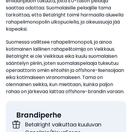
erillaanpidon takuuta, joita EU-tason pelaaja
saattaa odottaa. Suomalaisille pelaajille tama
tarkoittaa, etta Betalright toimii harmaalla alueella
rahapelimonopolin ulkopuolella, ja oikeussuoja jää
kapeaksi.
Suomessa vallitsee rahapelimonopoli, ja ainoa
kotimainen laillinen rahapelitoimija on Veikkaus.
Betalright ei ole Veikkaus eika kuulu suomalaisen
sääntelyn piiriin, joten suomalaispelaaja tukeutuu
operaattorin omiin ehtoihin ja offshore-lisensoijaan
eika kotimaiseen viranomaiseen. Tama on
olennainen seikka, kun mietitaan, kuinka paljon
rahaa on järkevaa laittaa offshore-brandin varaan.
Brandiperhe
Betalright vaikuttaa kuuluvan