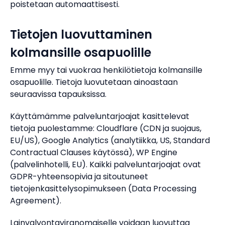
poistetaan automaattisesti.
Tietojen luovuttaminen
kolmansille osapuolille
Emme myy tai vuokraa henkilötietoja kolmansille
osapuolille. Tietoja luovutetaan ainoastaan
seuraavissa tapauksissa.
Käyttämämme palveluntarjoajat kasittelevat
tietoja puolestamme: Cloudflare (CDN ja suojaus,
EU/US), Google Analytics (analytiikka, US, Standard
Contractual Clauses käytössä), WP Engine
(palvelinhotelli, EU). Kaikki palveluntarjoajat ovat
GDPR-yhteensopivia ja sitoutuneet
tietojenkasittelysopimukseen (Data Processing
Agreement).
Lainvalvontaviranomaiselle voidaan luovuttaa