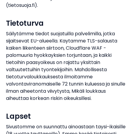
(tietosuoja.fi).
Tietoturva
Säilytämme tiedot suojatuilla palvelimilla, jotka
sijaitsevat EU-alueella. Kaytamme TLS-salausta
kaiken liikenteen siirtoon, Cloudflare WAF -
palomuuria hyokkayksien torjuntaan, ja kaikki
tietoihin paasyoikeus on rajattu yksittain
valtuutettuihin tyontekijoihin. Mahdollisesta
tietoturvaloukkauksesta ilmoitamme
valvontaviranomaiselle 72 tunnin kuluessa ja sinulle
ilman aiheetonta viivytysta, Mikäli loukkaus
aiheuttaa korkean riskin oikeuksillesi.
Lapset
Sivustomme on suunnattu ainoastaan taysi-ikaisille
(18 vuotta tayttaneille). Emme kerää tietoisesti