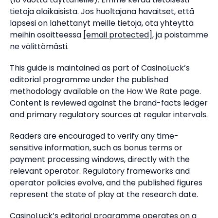
tietoja alaikaisista. Jos huoltajana havaitset, että
lapsesi on lahettanyt meille tietoja, ota yhteyttä
meihin osoitteessa
[email protected]
, ja poistamme
ne välittömästi.
This guide is maintained as part of CasinoLuck’s
editorial programme under the published
methodology available on the How We Rate page.
Content is reviewed against the brand-facts ledger
and primary regulatory sources at regular intervals.
Readers are encouraged to verify any time-
sensitive information, such as bonus terms or
payment processing windows, directly with the
relevant operator. Regulatory frameworks and
operator policies evolve, and the published figures
represent the state of play at the research date.
CasinoLuck’s editorial programme operates on a