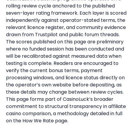
rolling review cycle anchored to the published
seven-layer rating framework. Each layer is scored
independently against operator-stated terms, the
relevant licence register, and community evidence
drawn from Trustpilot and public forum threads.
The scores published on this page are preliminary
where no funded session has been conducted and
will be recalibrated against measured data when
testing is complete. Readers are encouraged to
verify the current bonus terms, payment
processing windows, and licence status directly on
the operator’s own website before depositing, as
these details may change between review cycles.
This page forms part of CasinoLuck’s broader
commitment to structural transparency in affiliate
casino comparison, a methodology detailed in full
on the How We Rate page.