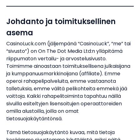
Johdanto ja toimituksellinen
asema
CasinoLuck.com (jäljempänä “CasinoLuck”, “me” tai
“sivusto”) on On The Dot Media Ltd:n ylläpitämä
riippumaton vertailu- ja arvostelusivusto.
Toimimme ainoastaan toimituksellisena julkaisijana
ja kumppanuusmarkkinoijana (affiliate). Emme
operoi rahapelipalveluita, emme vastaanota
talletuksia, emme välitä pelikohteita emmekä jää
voittoja. Kaikki rahapelitoiminta tapahtuu näillä
sivuilla esiteltyjen lisensoitujen operaattoreiden
omilla alustoilla, joilla on omat
tietosuojakäytäntönsä.
Tämä tietosuojakäytäntö kuvaa, mitä tietoja
keräämme sivustomme käyttäjistä, miksi näitä