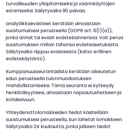
turvallisuuden yllapitamiseksi ja väärinkäyttöjen
estamiseksi. Säilytysaika 90 paivaa.
analytiikkaevästeet kerätään ainoastaan
suostumuksesi perusteella (GDPR art. 6(1)(a)),
jonka annat tai evaat evästebannerissa. Voit perua
suostumuksen milloin tahansa evästeasetuksista.
Säilytysaika riippuu evasteesta (katso erillinen
evästekäytäntö).
Kumppanuusseurantadata kerätään oikeutetun
edun perusteella tulonmuodostuksen
mahdollistamiseksi. Tämä seuranta ei kytkeydy
henkilollisyyteesi, ainoastaan napsautushetkeen ja
kohdesivuun.
Yhteydenottolomakkeiden tiedot käsitellään
suostumuksesi perusteella, kun lahetat lomakkeen.
Säilytysaika 24 kuukautta, jonka jalkeen tiedot