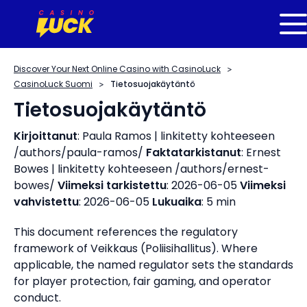
Skip
to
content
Discover Your Next Online Casino with CasinoLuck
CasinoLuck Suomi
Tietosuojakäytäntö
Tietosuojakäytäntö
Kirjoittanut
: Paula Ramos | linkitetty kohteeseen
/authors/paula-ramos/
Faktatarkistanut
: Ernest
Bowes | linkitetty kohteeseen /authors/ernest-
bowes/
Viimeksi tarkistettu
: 2026-06-05
Viimeksi
vahvistettu
: 2026-06-05
Lukuaika
: 5 min
This document references the regulatory
framework of Veikkaus (Poliisihallitus). Where
applicable, the named regulator sets the standards
for player protection, fair gaming, and operator
conduct.