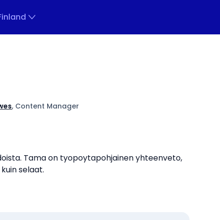
Finland
wes
, Content Manager
edoista. Tama on tyopoytapohjainen yhteenveto,
 kuin selaat.