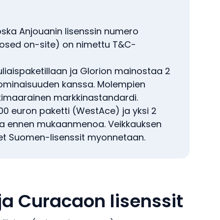
koska Anjouanin lisenssin numero
closed on-site) on nimettu T&C-
uliaispaketillaan ja Glorion mainostaa 2
saominaisuuden kanssa. Molempien
kimaarainen markkinastandardi.
5 000 euron paketti (WestAce) ja yksi 2
vulla ennen mukaanmenoa. Veikkauksen
iset Suomen-lisenssit myonnetaan.
 ja Curacaon lisenssit