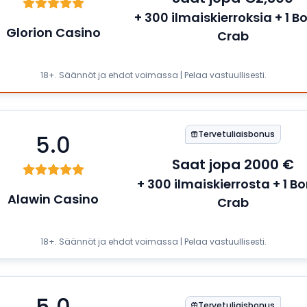
+ 300 ilmaiskierroksia + 1 B
Glorion Casino
Crab
18+. Säännöt ja ehdot voimassa | Pelaa vastuullisesti.
Tervetuliaisbonus
5.0
Saat jopa 2000 €
+ 300 ilmaiskierrosta + 1 B
Alawin Casino
Crab
18+. Säännöt ja ehdot voimassa | Pelaa vastuullisesti.
5.0
Tervetuliaisbonus