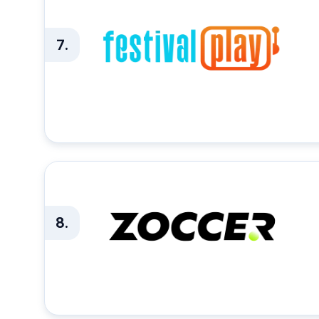
7
.
8
.