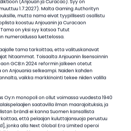
sdiktioon (Anjouan ja Curacao). Syy on
e muuttuu 1.7.2027). Malta Gaming Authorityn
sille, mutta nama eivat tyypillisesti osallistu
toplista koostuu Anjouanin ja Curacaon
. Tama on yksi syy katsoa Tutut
tan numeroidussa luettelossa.
ajalle tama tarkoittaa, etta valituskanavat
jat hitaammat. Toisaalta Anjouanin lisensoinnin
caon GCB:n 2024 reformin jalkeen otetut
oka on Anjouania selkeampi. Naiden kahden
nalta, vaikka markkinointi tekee niiden valilla
s Oy:n monopoli on ollut voimassa vuodesta 1940
aispelaajien saatavilla ilman maarajoituksia, ja
plistan brändi ei kanna Suomen kansallista
rkoittaa, että pelaajan kuluttajansuoja perustuu
], jonka alla Next Global Era Limited operoi