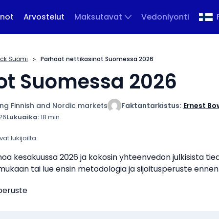
inot
Arvostelut
Maksutavat
Vedonlyonti
ck Suomi
Parhaat nettikasinot Suomessa 2026
not Suomessa 2026
ring Finnish and Nordic markets
Faktantarkistus:
Ernest Bo
26
Lukuaika:
18 min
at lukijoilta.
a kesakuussa 2026 ja kokosin yhteenvedon julkisista ti
in mukaan tai lue ensin metodologia ja sijoitusperuste ennen
speruste