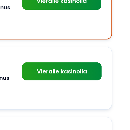
Vieraile kasinolla
onus
Vieraile kasinolla
onus