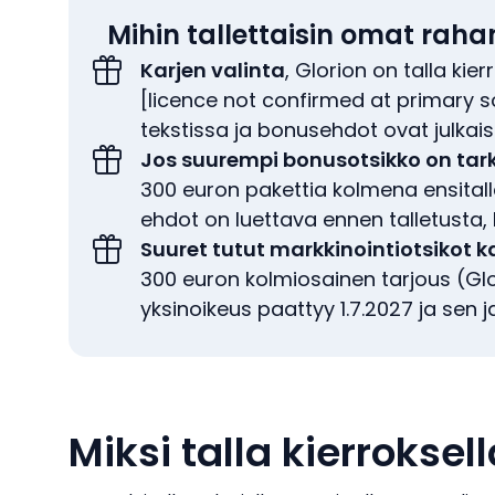
Mihin tallettaisin omat rah
Karjen valinta
, Glorion on talla ki
[licence not confirmed at primary s
tekstissa ja bonusehdot ovat julkai
Jos suurempi bonusotsikko on tar
300 euron pakettia kolmena ensital
ehdot on luettava ennen talletusta
Suuret tutut markkinointiotsikot 
300 euron kolmiosainen tarjous (Gl
yksinoikeus paattyy 1.7.2027 ja sen
Miksi talla kierrokse