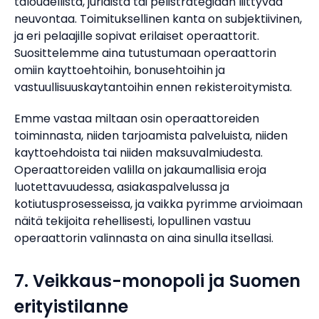
taloudellista, juridista tai pelistrategiaan liittyvaa
neuvontaa. Toimituksellinen kanta on subjektiivinen,
ja eri pelaajille sopivat erilaiset operaattorit.
Suosittelemme aina tutustumaan operaattorin
omiin kayttoehtoihin, bonusehtoihin ja
vastuullisuuskaytantoihin ennen rekisteroitymista.
Emme vastaa miltaan osin operaattoreiden
toiminnasta, niiden tarjoamista palveluista, niiden
kayttoehdoista tai niiden maksuvalmiudesta.
Operaattoreiden valilla on jakaumallisia eroja
luotettavuudessa, asiakaspalvelussa ja
kotiutusprosesseissa, ja vaikka pyrimme arvioimaan
näitä tekijoita rehellisesti, lopullinen vastuu
operaattorin valinnasta on aina sinulla itsellasi.
7. Veikkaus-monopoli ja Suomen
erityistilanne