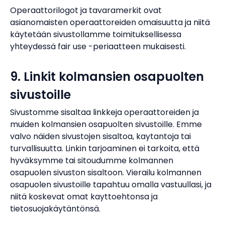
Operaattorilogot ja tavaramerkit ovat
asianomaisten operaattoreiden omaisuutta ja niitä
käytetään sivustollamme toimituksellisessa
yhteydessä fair use -periaatteen mukaisesti.
9. Linkit kolmansien osapuolten
sivustoille
Sivustomme sisaltaa linkkeja operaattoreiden ja
muiden kolmansien osapuolten sivustoille. Emme
valvo näiden sivustojen sisaltoa, kaytantoja tai
turvallisuutta. Linkin tarjoaminen ei tarkoita, että
hyväksymme tai sitoudumme kolmannen
osapuolen sivuston sisaltoon. Vierailu kolmannen
osapuolen sivustoille tapahtuu omalla vastuullasi, ja
niitä koskevat omat kayttoehtonsa ja
tietosuojakäytäntönsä.