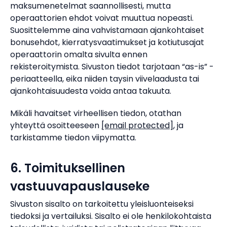
maksumenetelmat saannollisesti, mutta
operaattorien ehdot voivat muuttua nopeasti.
Suosittelemme aina vahvistamaan ajankohtaiset
bonusehdot, kierratysvaatimukset ja kotiutusajat
operaattorin omalta sivulta ennen
rekisteroitymista. Sivuston tiedot tarjotaan “as-is” -
periaatteella, eika niiden taysin viivelaadusta tai
ajankohtaisuudesta voida antaa takuuta.
Mikäli havaitset virheellisen tiedon, otathan
yhteyttä osoitteeseen
[email protected]
, ja
tarkistamme tiedon viipymatta.
6. Toimituksellinen
vastuuvapauslauseke
Sivuston sisalto on tarkoitettu yleisluonteiseksi
tiedoksi ja vertailuksi. Sisalto ei ole henkilokohtaista