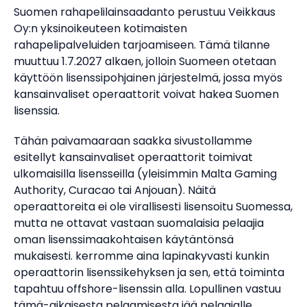
Suomen rahapelilainsaadanto perustuu Veikkaus
Oy:n yksinoikeuteen kotimaisten
rahapelipalveluiden tarjoamiseen. Tämä tilanne
muuttuu 1.7.2027 alkaen, jolloin Suomeen otetaan
käyttöön lisenssipohjainen järjestelmä, jossa myös
kansainvaliset operaattorit voivat hakea Suomen
lisenssia.
Tähän paivamaaraan saakka sivustollamme
esitellyt kansainvaliset operaattorit toimivat
ulkomaisilla lisensseilla (yleisimmin Malta Gaming
Authority, Curacao tai Anjouan). Näitä
operaattoreita ei ole virallisesti lisensoitu Suomessa,
mutta ne ottavat vastaan suomalaisia pelaajia
oman lisenssimaakohtaisen käytäntönsä
mukaisesti. kerromme aina lapinakyvasti kunkin
operaattorin lisenssikehyksen ja sen, että toiminta
tapahtuu offshore-lisenssin alla. Lopullinen vastuu
tämä-aikaisesta pelaamisesta jää pelaajalle