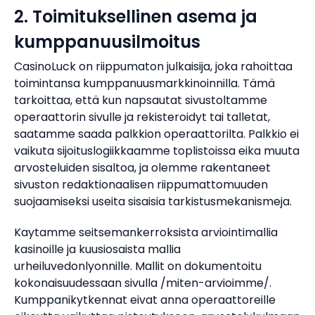
2. Toimituksellinen asema ja
kumppanuusilmoitus
CasinoLuck on riippumaton julkaisija, joka rahoittaa
toimintansa kumppanuusmarkkinoinnilla. Tämä
tarkoittaa, että kun napsautat sivustoltamme
operaattorin sivulle ja rekisteroidyt tai talletat,
saatamme saada palkkion operaattorilta. Palkkio ei
vaikuta sijoituslogiikkaamme toplistoissa eika muuta
arvosteluiden sisaltoa, ja olemme rakentaneet
sivuston redaktionaalisen riippumattomuuden
suojaamiseksi useita sisaisia tarkistusmekanismeja.
Kaytamme seitsemankerroksista arviointimallia
kasinoille ja kuusiosaista mallia
urheiluvedonlyonnille. Mallit on dokumentoitu
kokonaisuudessaan sivulla /miten-arvioimme/.
Kumppanikytkennat eivat anna operaattoreille