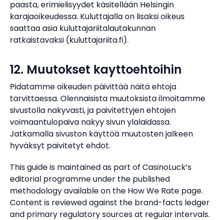
paasta, erimielisyydet käsitellään Helsingin
karajaoikeudessa. Kuluttajalla on lisaksi oikeus
saattaa asia kuluttajariitalautakunnan
ratkaistavaksi (kuluttajariita.fi).
12. Muutokset kayttoehtoihin
Pidatamme oikeuden päivittää näitä ehtoja
tarvittaessa. Olennaisista muutoksista ilmoitamme
sivustolla nakyvasti, ja paivitettyjen ehtojen
voimaantulopaiva nakyy sivun ylalaidassa.
Jatkamalla sivuston käyttöä muutosten jalkeen
hyväksyt paivitetyt ehdot.
This guide is maintained as part of CasinoLuck’s
editorial programme under the published
methodology available on the How We Rate page.
Content is reviewed against the brand-facts ledger
and primary regulatory sources at regular intervals.