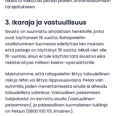
oikeutta vaikuttaa pisteytykseen, arvostelukulmaan
tai sijoitukseen.
3. Ikaraja ja vastuullisuus
Sivusto on suunnattu ainoastaan henkiloille, jotka
ovat tayttaneet 18 vuotta. Rahapeleihin
osallistuminen Suomessa edellyttaa lain mukaan,
että pelaaja on täyttänyt 18 vuotta. Mikäli olet alle
18-vuotias, sinun ei tule käyttää tätä sivustoa eika
rekisteroityaa milleen kasino-operaattorille.
Muistutamme, että rahapeleihin liittyy taloudellinen
riski ja niihin voi liittya riippuvuusvaara. Pelaa vain
summilla, joiden menettamisesta sinulle ei aiheudu
taloudellista vahinkoa. Vastuullisen pelaamisen
tukipalvelut on kerrottu sivulla /vastuullinen-
pelaaminen/, ja pääasiallinen suomalainen tukilinja
on Peluuri (0800 100 101, ilmainen).