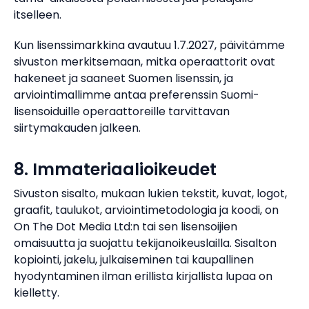
itselleen.
Kun lisenssimarkkina avautuu 1.7.2027, päivitämme
sivuston merkitsemaan, mitka operaattorit ovat
hakeneet ja saaneet Suomen lisenssin, ja
arviointimallimme antaa preferenssin Suomi-
lisensoiduille operaattoreille tarvittavan
siirtymakauden jalkeen.
8. Immateriaalioikeudet
Sivuston sisalto, mukaan lukien tekstit, kuvat, logot,
graafit, taulukot, arviointimetodologia ja koodi, on
On The Dot Media Ltd:n tai sen lisensoijien
omaisuutta ja suojattu tekijanoikeuslailla. Sisalton
kopiointi, jakelu, julkaiseminen tai kaupallinen
hyodyntaminen ilman erillista kirjallista lupaa on
kielletty.