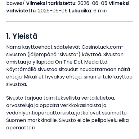
bowes/
Viimeksi tarkistettu
: 2026-06-05
Viimeksi
vahvistettu
: 2026-06-05
Lukuaika
: 6 min
1. Yleistä
Nämä käyttöehdot säätelevät CasinoLuck.com-
sivuston (jäljempänä “sivusto”) käyttöä. Sivuston
omistaa ja ylläpitää On The Dot Media Ltd.
Käyttämällä sivustoa sitoudut noudattamaan näitä
ehtoja. Mikäli et hyväksy ehtoja, sinun ei tule käyttää
sivustoa.
Sivusto tarjoaa toimituksellista vertailutietoa,
arvosteluja ja oppaita verkkokasinoista ja
vedonlyontioperaattoreista, jotka ovat suunnattu
Suomen markkinoille. Sivusto ei ole pelipalvelu eika
operaattori.