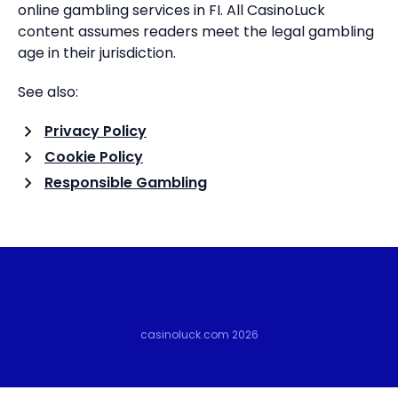
online gambling services in FI. All CasinoLuck
content assumes readers meet the legal gambling
age in their jurisdiction.
See also:
Privacy Policy
Cookie Policy
Responsible Gambling
casinoluck.com 2026