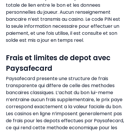
totale de lien entre le bon et les donnees
personnelles du joueur. Aucun renseignement
bancaire n’est transmis au casino. Le code PIN est
la seule information necessaire pour effectuer un
paiement, et une fois utilise, il est consulte et son
solde est mis a jour en temps reel.
Frais et limites de depot avec
Paysafecard
Paysafecard presente une structure de frais
transparente qui differe de celle des methodes
bancaires classiques. L’achat du bon lui-meme
n’entraine aucun frais supplementaire, le prix paye
correspond exactement a la valeur faciale du bon.
Les casinos en ligne n’imposent generalement pas
de frais pour les depots effectues par Paysafecard,
ce qui rend cette methode economique pour les