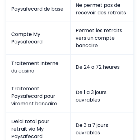
Ne permet pas de
Paysafecard de base
recevoir des retraits
Permet les retraits
Compte My
vers un compte
Paysafecard
bancaire
Traitement interne
De 24 a 72 heures
du casino
Traitement
De 1 a 3 jours
Paysafecard pour
ouvrables
virement bancaire
Delai total pour
De 3 a 7 jours
retrait via My
ouvrables
Paysafecard