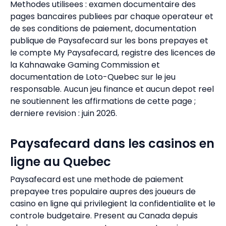
Methodes utilisees : examen documentaire des
pages bancaires publiees par chaque operateur et
de ses conditions de paiement, documentation
publique de Paysafecard sur les bons prepayes et
le compte My Paysafecard, registre des licences de
la Kahnawake Gaming Commission et
documentation de Loto-Quebec sur le jeu
responsable. Aucun jeu finance et aucun depot reel
ne soutiennent les affirmations de cette page ;
derniere revision : juin 2026.
Paysafecard dans les casinos en
ligne au Quebec
Paysafecard est une methode de paiement
prepayee tres populaire aupres des joueurs de
casino en ligne qui privilegient la confidentialite et le
controle budgetaire. Present au Canada depuis