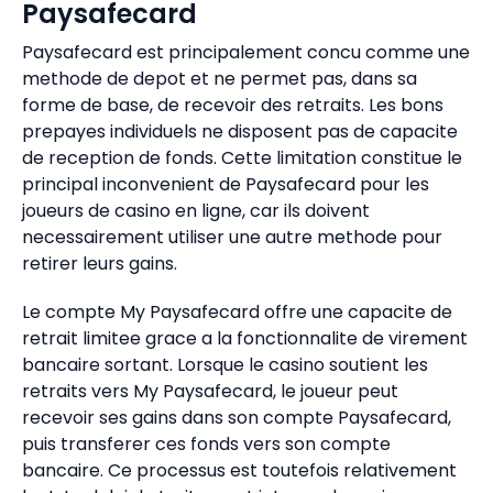
Paysafecard
Paysafecard est principalement concu comme une
methode de depot et ne permet pas, dans sa
forme de base, de recevoir des retraits. Les bons
prepayes individuels ne disposent pas de capacite
de reception de fonds. Cette limitation constitue le
principal inconvenient de Paysafecard pour les
joueurs de casino en ligne, car ils doivent
necessairement utiliser une autre methode pour
retirer leurs gains.
Le compte My Paysafecard offre une capacite de
retrait limitee grace a la fonctionnalite de virement
bancaire sortant. Lorsque le casino soutient les
retraits vers My Paysafecard, le joueur peut
recevoir ses gains dans son compte Paysafecard,
puis transferer ces fonds vers son compte
bancaire. Ce processus est toutefois relativement