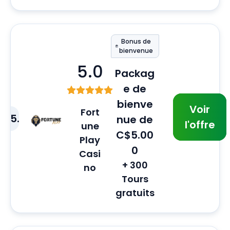
Bonus de
bienvenue
5.0
Packag
e de
bienve
Voir
Fort
5
.
nue de
l'offre
une
C$5.00
Play
0
Casi
+ 300
no
Tours
gratuits