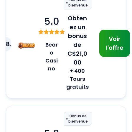
bienvenue
Obten
5.0
ez un
bonus
Voir
8
.
de
Bear
l'offre
o
C$21,0
Casi
00
no
+ 400
Tours
gratuits
Bonus de
bienvenue