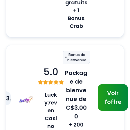
gratuits
+ 1
Bonus
Crab
Bonus de
bienvenue
5.0
Packag
e de
bienve
Voir
Luck
3
.
nue de
l'offre
y7ev
C$3.00
en
0
Casi
+ 200
no