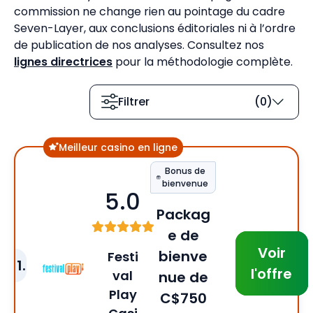
commission ne change rien au pointage du cadre
Seven-Layer, aux conclusions éditoriales ni à l’ordre
de publication de nos analyses. Consultez nos
lignes directrices
pour la méthodologie complète.
Filtrer
(
0
)
Meilleur casino en ligne
Bonus de
bienvenue
5.0
Packag
e de
Voir
bienve
Festi
1
.
l'offre
val
nue de
Play
C$750