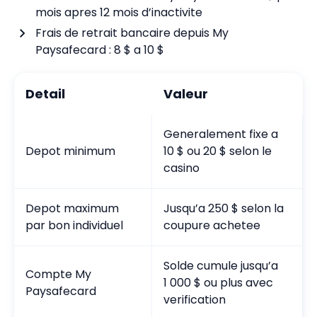
mois apres 12 mois d’inactivite
Frais de retrait bancaire depuis My
Paysafecard : 8 $ a 10 $
Detail
Valeur
Generalement fixe a
Depot minimum
10 $ ou 20 $ selon le
casino
Depot maximum
Jusqu’a 250 $ selon la
par bon individuel
coupure achetee
Solde cumule jusqu’a
Compte My
1 000 $ ou plus avec
Paysafecard
verification